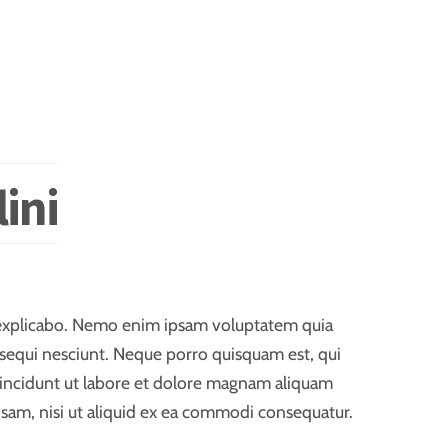
ini
nt explicabo. Nemo enim ipsam voluptatem quia
 sequi nesciunt. Neque porro quisquam est, qui
 incidunt ut labore et dolore magnam aliquam
sam, nisi ut aliquid ex ea commodi consequatur.