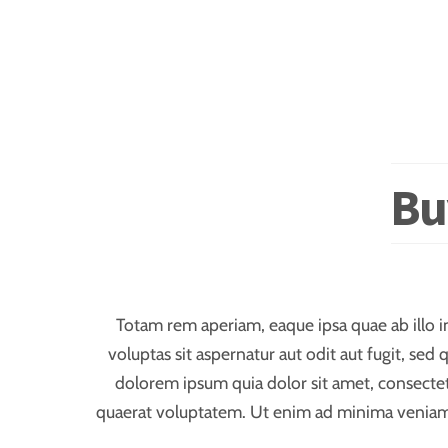
Bu
Totam rem aperiam, eaque ipsa quae ab illo i
voluptas sit aspernatur aut odit aut fugit, s
dolorem ipsum quia dolor sit amet, consecte
quaerat voluptatem. Ut enim ad minima veniam, 