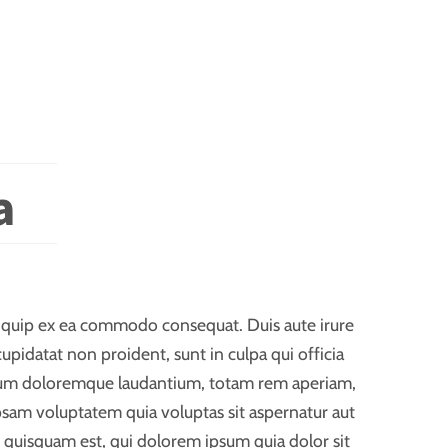
a
aliquip ex ea commodo consequat. Duis aute irure
cupidatat non proident, sunt in culpa qui officia
ntium doloremque laudantium, totam rem aperiam,
ipsam voluptatem quia voluptas sit aspernatur aut
 quisquam est, qui dolorem ipsum quia dolor sit