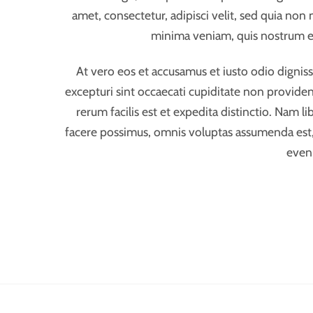
amet, consectetur, adipisci velit, sed quia 
minima veniam, quis nostrum ex
At vero eos et accusamus et iusto odio dignis
excepturi sint occaecati cupiditate non providen
rerum facilis est et expedita distinctio. Nam
facere possimus, omnis voluptas assumenda est,
eveni