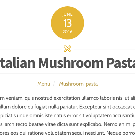
JUNE
13
2016
Italian Mushroom Past
Menu
Mushroom
,
pasta
 veniam, quis nostrud exercitation ullamco laboris nisi ut 
illum dolore eu fugiat nulla pariatur. Excepteur sint occaecat 
rspiciatis unde omnis iste natus error sit voluptatem accusa
uasi architecto beatae vitae dicta sunt explicabo. Nemo enim 
lores eos qui ratione voluptatem sequi nesciunt. Neque porro