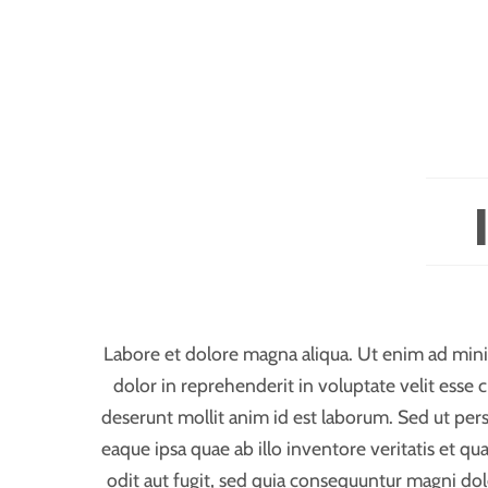
Labore et dolore magna aliqua. Ut enim ad minim
dolor in reprehenderit in voluptate velit esse c
deserunt mollit anim id est laborum. Sed ut pe
eaque ipsa quae ab illo inventore veritatis et q
odit aut fugit, sed quia consequuntur magni do