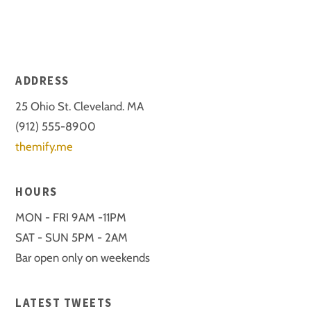
ADDRESS
25 Ohio St. Cleveland. MA
(912) 555-8900
themify.me
HOURS
MON - FRI 9AM -11PM
SAT - SUN 5PM - 2AM
Bar open only on weekends
LATEST TWEETS