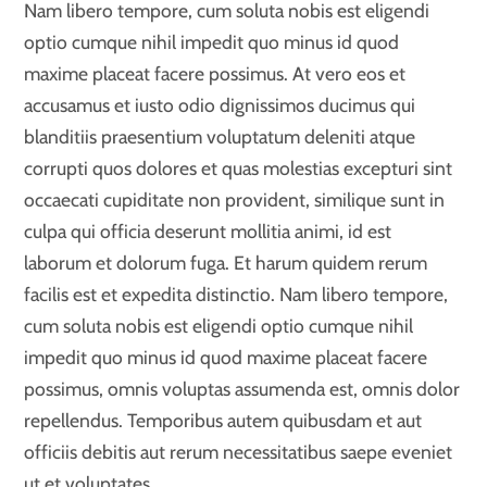
Nam libero tempore, cum soluta nobis est eligendi
optio cumque nihil impedit quo minus id quod
maxime placeat facere possimus. At vero eos et
accusamus et iusto odio dignissimos ducimus qui
blanditiis praesentium voluptatum deleniti atque
corrupti quos dolores et quas molestias excepturi sint
occaecati cupiditate non provident, similique sunt in
culpa qui officia deserunt mollitia animi, id est
laborum et dolorum fuga. Et harum quidem rerum
facilis est et expedita distinctio. Nam libero tempore,
cum soluta nobis est eligendi optio cumque nihil
impedit quo minus id quod maxime placeat facere
possimus, omnis voluptas assumenda est, omnis dolor
repellendus. Temporibus autem quibusdam et aut
officiis debitis aut rerum necessitatibus saepe eveniet
ut et voluptates.