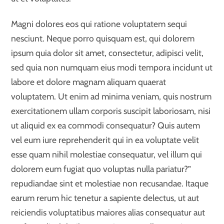
Magni dolores eos qui ratione voluptatem sequi
nesciunt. Neque porro quisquam est, qui dolorem
ipsum quia dolor sit amet, consectetur, adipisci velit,
sed quia non numquam eius modi tempora incidunt ut
labore et dolore magnam aliquam quaerat
voluptatem. Ut enim ad minima veniam, quis nostrum
exercitationem ullam corporis suscipit laboriosam, nisi
ut aliquid ex ea commodi consequatur? Quis autem
vel eum iure reprehenderit qui in ea voluptate velit
esse quam nihil molestiae consequatur, vel illum qui
dolorem eum fugiat quo voluptas nulla pariatur?”
repudiandae sint et molestiae non recusandae. Itaque
earum rerum hic tenetur a sapiente delectus, ut aut
reiciendis voluptatibus maiores alias consequatur aut