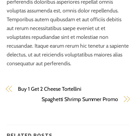
perferendis doloribus asperiores repellat omnis
voluptas assumenda est, omnis dolor repellendus.
Temporibus autem quibusdam et aut officiis debitis
aut rerum necessitatibus saepe eveniet ut et
voluptates repudiandae sint et molestiae non
recusandae. Itaque earum rerum hic tenetur a sapiente
delectus, ut aut reiciendis voluptatibus maiores alias
consequatur aut perferendis.
Buy 1 Get 2 Cheese Tortellini
Spaghetti Shrimp Summer Promo
RELATED POSTS